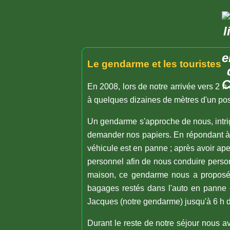
Le gendarme et les touristes
En 2008, lors de notre arrivée vers 2 
à quelques dizaines de mètres d'un pos
Un gendarme s'approche de nous, intri
demander nos papiers. En répondant à
véhicule est en panne ; après avoir ape
personnel afin de nous conduire perso
maison, ce gendarme nous a proposé de
bagages restés dans l'auto en panne et
Jacques (notre gendarme) jusqu'à 6 h d
Durant le reste de notre séjour nous