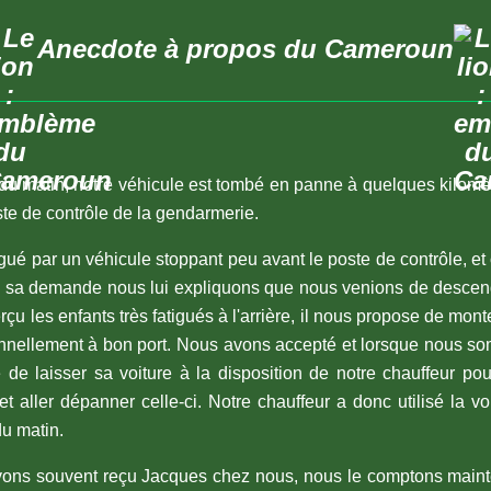
Anecdote à propos du Cameroun
h du matin, notre véhicule est tombé en panne à quelques kilom
te de contrôle de la gendarmerie.
gué par un véhicule stoppant peu avant le poste de contrôle, 
 sa demande nous lui expliquons que nous venions de descend
rçu les enfants très fatigués à l'arrière, il nous propose de mon
nnellement à bon port. Nous avons accepté et lorsque nous s
 laisser sa voiture à la disposition de notre chauffeur pou
 aller dépanner celle-ci. Notre chauffeur a donc utilisé la vo
u matin.
 avons souvent reçu Jacques chez nous, nous le comptons mai