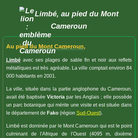
Limbé, au pied du Mont
Cameroun
Au pied du
Mont Cameroun
,
Limbé
avec ses plages de sable fin et noir aux reflets
métalliques est très agréable. La ville comptait environ 84
000 habitants en 2001.
La ville, située dans la partie anglophone du Cameroun,
avait été baptisée
Victoria
par les Anglais ; elle possède
un parc botanique qui mérite une visite et est située dans
le département de
Fako
(région
Sud-Ouest
).
Limbé est dominée par le Mont Cameroun qui est le point
culminant de l'Afrique de l'Ouest (4095 m, dixième