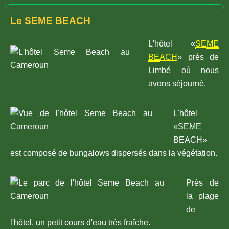
Le SEME BEACH
L'hôtel «
SEME
BEACH
» près de
Limbé où nous
avons séjourné.
L'hôtel
«SEME
BEACH»
est composé de bungalows dispersés dans la végétation.
Près de
la plage
de
l'hôtel, un petit cours d'eau très fraîche.